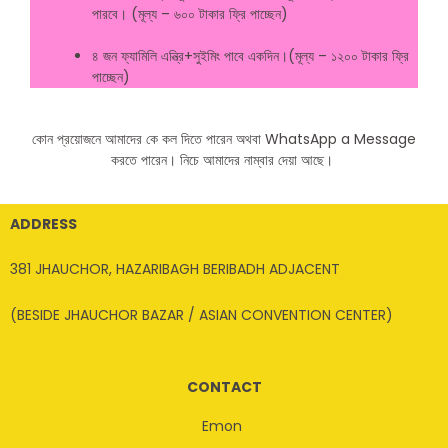
পারবে। (মূল্য – ৬০০ টাকার ফ্রি পাচ্ছেন)
৪ জন ফ্যামিলি এন্ত্রি+সুইমিং পাবে একদিন।(মূল্য – ১২০০ টাকার ফ্রি
পাচ্ছেন)
কোন প্রয়োজনে আমাদের কে কল দিতে পারেন অথবা WhatsApp a Message
করতে পারেন। নিচে আমাদের নাম্বার দেয়া আছে।
ADDRESS
381 JHAUCHOR, HAZARIBAGH BERIBADH ADJACENT
(BESIDE JHAUCHOR BAZAR / ASIAN CONVENTION CENTER)
CONTACT
Emon