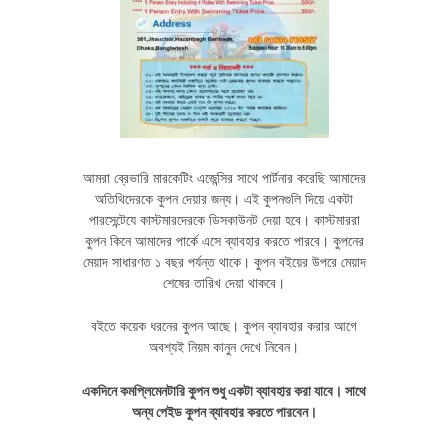
আমরা ব্রেভারি মারকেটিং এজেন্সির সাথে পার্টনার করেছি আমাদের
অতিথিদেরকে কুপন দেয়ার জন্য। এই কুপনগুলি দিয়ে একটা
পারসেন্টেযে কাস্টমারদেরকে ডিসকাউনট দেয়া হবে। কাস্টমাররা
কুপন কিনে আমাদের পার্কে এসে ব্যাবহার করতে পারবে। কুপনের
মেয়াদ সাধারণত ১ বছর পর্যন্ত থাকে। কুপন বইয়ের উপরে মেয়াদ
শেষের তারিখ দেয়া থাকবে।
বইতে কয়েক ধরনের কুপন আছে। কুপন ব্যাবহার করার আগে
অবশ্যই নিয়ম কানুন দেখে নিবেন।
একদিনে কমপ্লিমেনটারি কুপন শুধু একটা ব্যাবহার করা যাবে। সাথে
অন্য পেইড কুপন ব্যাবহার করতে পারবেন।